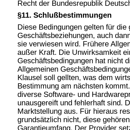
Recht der Bundesrepublik Deutsc
§11. Schlußbestimmungen
Diese Bedingungen gelten für die
Geschäftsbeziehungen, auch dann,
sie verwiesen wird. Frühere Allg
außer Kraft. Die Unwirksamkeit e
Geschäftsbedingungen hat nicht 
Allgemeinen Geschäftsbedingunge
Klausel soll gellten, was dem wir
Bestimmung am nächsten kommt.
diverse Software- und Hardwarep
unausgereift und fehlerhaft sind. D
Marktstellung aus. Für hieraus res
grundsätzlich nicht, diese gehöre
Garantieumfang. Der Provider set