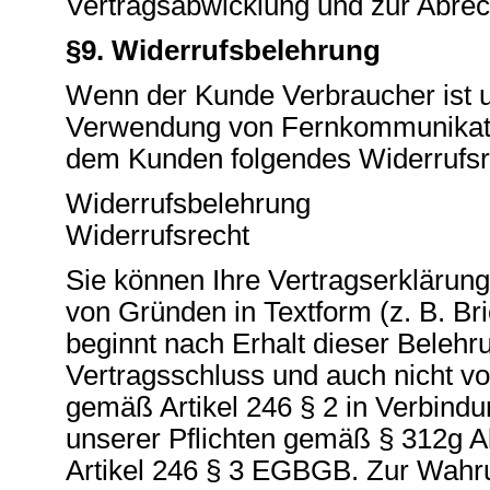
Vertragsabwicklung und zur Abrec
§9. Widerrufsbelehrung
Wenn der Kunde Verbraucher ist un
Verwendung von Fernkommunikatio
dem Kunden folgendes Widerrufsr
Widerrufsbelehrung
Widerrufsrecht
Sie können Ihre Vertragserklärun
von Gründen in Textform (z. B. Bri
beginnt nach Erhalt dieser Belehru
Vertragsschluss und auch nicht vor
gemäß Artikel 246 § 2 in Verbind
unserer Pflichten gemäß § 312g A
Artikel 246 § 3 EGBGB. Zur Wahru