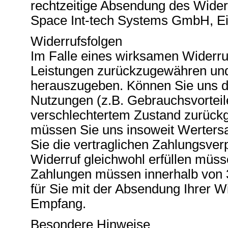
rechtzeitige Absendung des Widerru
Space Int-tech Systems GmbH, Ei
Widerrufsfolgen
Im Falle eines wirksamen Widerru
Leistungen zurückzugewähren und
herauszugeben. Können Sie uns d
Nutzungen (z.B. Gebrauchsvorteile)
verschlechtertem Zustand zurüc
müssen Sie uns insoweit Wertersat
Sie die vertraglichen Zahlungsver
Widerruf gleichwohl erfüllen müss
Zahlungen müssen innerhalb von 30
für Sie mit der Absendung Ihrer Wi
Empfang.
Besondere Hinweise