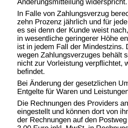
Änderungsmitteilung widerspricht.
In Falle von Zahlungsverzug bere
zehn Prozenz jährlich und für je
es sei denn der Kunde weist nach
in wesentliche geringerer Höhe en
ist in jedem Fall der Mindestzins
wegen Zahlungsverzuges behält sic
nicht zur Vorleistung verpflichte
befindet.
Bei Änderung der gesetzlichen Um
Entgelte für Waren und Leistunge
Die Rechnungen des Providers a
eingestellt und können dort von 
der Rechnungen auf den Postweg i
3,00 Euro inkl. MwSt. in Rechnung