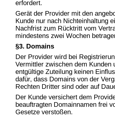
erfordert.
Gerät der Provider mit den angebo
Kunde nur nach Nichteinhaltung ei
Nachfrist zum Rücktritt vom Vertr
mindestens zwei Wochen betrage
§3. Domains
Der Provider wird bei Registrier
Vermittler zwischen dem Kunden un
entgültige Zuteilung keinen Einfl
dafür, dass Domains von der Vergab
Rechten Dritter sind oder auf Dauer
Der Kunde versichert dem Provider
beauftragten Domainnamen frei vo
Gesetze verstoßen.